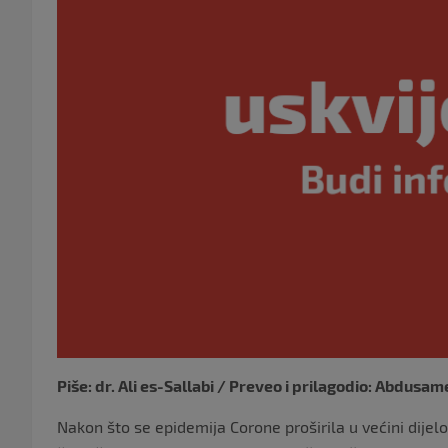
Piše: dr. Ali es-Sallabi /
Preveo i prilagodio: Abdusam
Nakon što se epidemija Corone proširila u većini dijelo