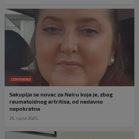
IZDVOJENO
Sakuplja se novac za Neiru koja je, zbog
reumatoidnog artritisa, od nedavno
nepokretna
26. rujna 2025.