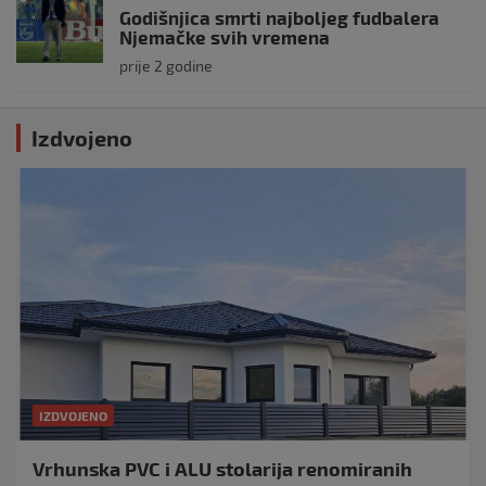
Godišnjica smrti najboljeg fudbalera
Njemačke svih vremena
prije 2 godine
Izdvojeno
IZDVOJENO
Vrhunska PVC i ALU stolarija renomiranih