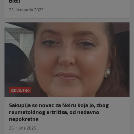
bitci
25. listopada 2025.
IZDVOJENO
Sakuplja se novac za Neiru koja je, zbog
reumatoidnog artritisa, od nedavno
nepokretna
26. rujna 2025.