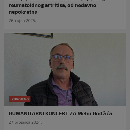
reumatoidnog artritisa, od nedavno
nepokretna
26. rujna 2025.
IZDVOJENO
HUMANITARNI KONCERT ZA Mehu Hodžića
27. prosinca 2024.