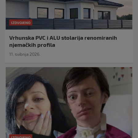
IZDVOJENO
Vrhunska PVC i ALU stolarija renomiranih
njemačkih profila
11. svibnja 2026.
IZDVOJENO