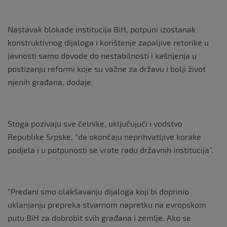
Nastavak blokade institucija BiH, potpuni izostanak
konstruktivnog dijaloga i korištenje zapaljive retorike u
javnosti samo dovode do nestabilnosti i kašnjenja u
postizanju reformi koje su važne za državu i bolji život
njenih građana, dodaje.
Stoga pozivaju sve čelnike, uključujući i vodstvo
Republike Srpske, “da okončaju neprihvatljive korake
podjela i u potpunosti se vrate radu državnih institucija”.
“Predani smo olakšavanju dijaloga koji bi doprinio
uklanjanju prepreka stvarnom napretku na evropskom
putu BiH za dobrobit svih građana i zemlje. Ako se