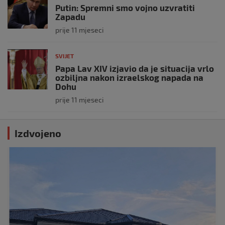
Putin: Spremni smo vojno uzvratiti
Zapadu
prije 11 mjeseci
SVIJET
Papa Lav XIV izjavio da je situacija vrlo
ozbiljna nakon izraelskog napada na
Dohu
prije 11 mjeseci
Izdvojeno