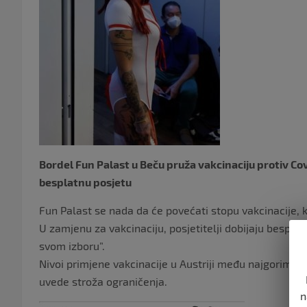
Bordel Fun Palast u Beču pruža vakcinaciju protiv Cov
besplatnu posjetu
Fun Palast se nada da će povećati stopu vakcinacije, k
U zamjenu za vakcinaciju, posjetitelji dobijaju bespl
svom izboru”.
Nivoi primjene vakcinacije u Austriji među najgorima s
uvede stroža ograničenja.
n