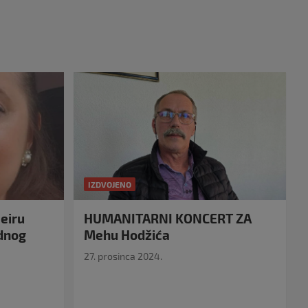
IZDVOJENO
eiru
HUMANITARNI KONCERT ZA
idnog
Mehu Hodžića
27. prosinca 2024.